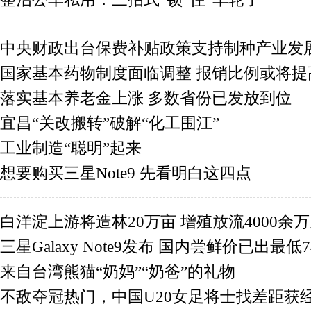
中央财政出台保费补贴政策支持制种产业发
国家基本药物制度面临调整 报销比例或将提
落实基本养老金上涨 多数省份已发放到位
宜昌“关改搬转”破解“化工围江”
工业制造“聪明”起来
想要购买三星Note9 先看明白这四点
白洋淀上游将造林20万亩 增殖放流4000余
三星Galaxy Note9发布 国内尝鲜价已出最低7
来自台湾熊猫“奶妈”“奶爸”的礼物
不敌夺冠热门，中国U20女足将士找差距获