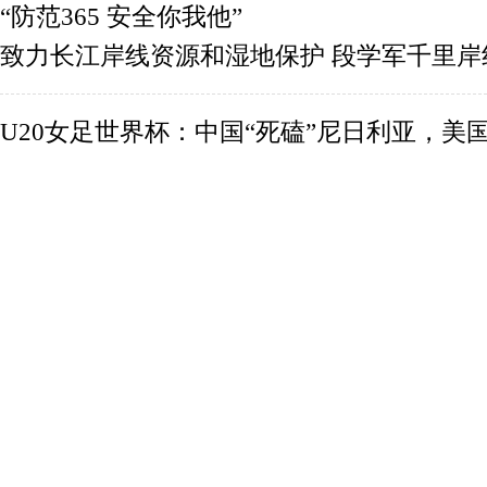
“防范365 安全你我他”
致力长江岸线资源和湿地保护 段学军千里岸
U20女足世界杯：中国“死磕”尼日利亚，美